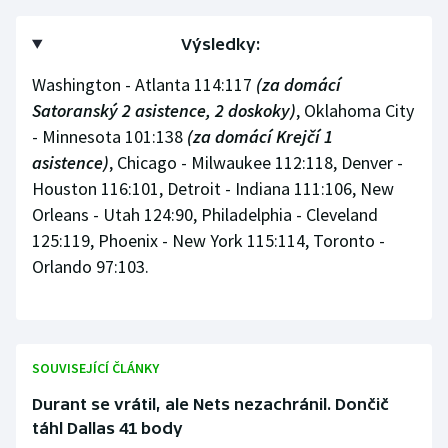
Výsledky:
Washington - Atlanta 114:117
(za domácí
Satoranský 2 asistence, 2 doskoky)
, Oklahoma City
- Minnesota 101:138
(za domácí Krejčí 1
asistence)
, Chicago - Milwaukee 112:118, Denver -
Houston 116:101, Detroit - Indiana 111:106, New
Orleans - Utah 124:90, Philadelphia - Cleveland
125:119, Phoenix - New York 115:114, Toronto -
Orlando 97:103.
SOUVISEJÍCÍ ČLÁNKY
Durant se vrátil, ale Nets nezachránil. Dončič
táhl Dallas 41 body