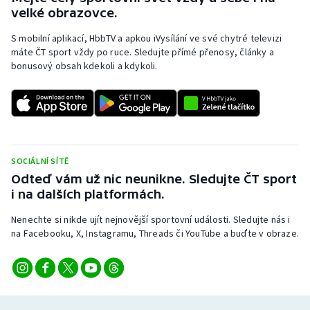
velké obrazovce.
S mobilní aplikací, HbbTV a apkou iVysílání ve své chytré televizi
máte ČT sport vždy po ruce. Sledujte přímé přenosy, články a
bonusový obsah kdekoli a kdykoli.
SOCIÁLNÍ SÍTĚ
Odteď vám už nic neunikne. Sledujte ČT sport
i na dalších platformách.
Nenechte si nikde ujít nejnovější sportovní události. Sledujte nás i
na Facebooku, X, Instagramu, Threads či YouTube a buďte v obraze.