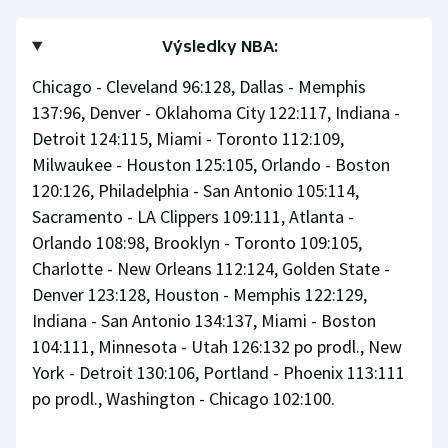
Výsledky NBA:
Chicago - Cleveland 96:128, Dallas - Memphis
137:96, Denver - Oklahoma City 122:117, Indiana -
Detroit 124:115, Miami - Toronto 112:109,
Milwaukee - Houston 125:105, Orlando - Boston
120:126, Philadelphia - San Antonio 105:114,
Sacramento - LA Clippers 109:111, Atlanta -
Orlando 108:98, Brooklyn - Toronto 109:105,
Charlotte - New Orleans 112:124, Golden State -
Denver 123:128, Houston - Memphis 122:129,
Indiana - San Antonio 134:137, Miami - Boston
104:111, Minnesota - Utah 126:132 po prodl., New
York - Detroit 130:106, Portland - Phoenix 113:111
po prodl., Washington - Chicago 102:100.