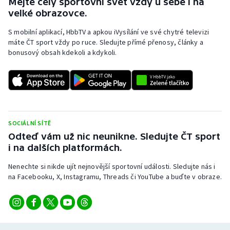
Mějte celý sportovní svět vždy u sebe i na
velké obrazovce.
S mobilní aplikací, HbbTV a apkou iVysílání ve své chytré televizi
máte ČT sport vždy po ruce. Sledujte přímé přenosy, články a
bonusový obsah kdekoli a kdykoli.
SOCIÁLNÍ SÍTĚ
Odteď vám už nic neunikne. Sledujte ČT sport
i na dalších platformách.
Nenechte si nikde ujít nejnovější sportovní události. Sledujte nás i
na Facebooku, X, Instagramu, Threads či YouTube a buďte v obraze.