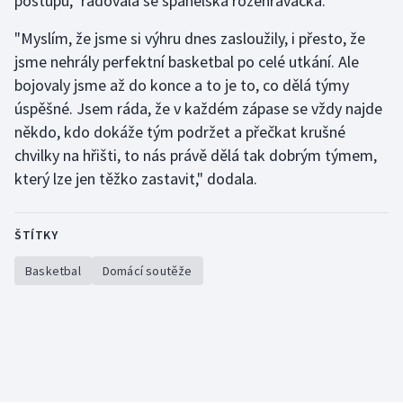
postupu," radovala se španělská rozehrávačka.
"Myslím, že jsme si výhru dnes zasloužily, i přesto, že
jsme nehrály perfektní basketbal po celé utkání. Ale
bojovaly jsme až do konce a to je to, co dělá týmy
úspěšné. Jsem ráda, že v každém zápase se vždy najde
někdo, kdo dokáže tým podržet a přečkat krušné
chvilky na hřišti, to nás právě dělá tak dobrým týmem,
který lze jen těžko zastavit," dodala.
ŠTÍTKY
Basketbal
Domácí soutěže