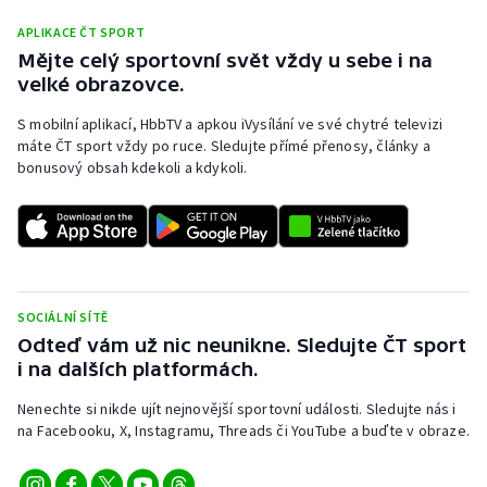
APLIKACE ČT SPORT
Mějte celý sportovní svět vždy u sebe i na
velké obrazovce.
S mobilní aplikací, HbbTV a apkou iVysílání ve své chytré televizi
máte ČT sport vždy po ruce. Sledujte přímé přenosy, články a
bonusový obsah kdekoli a kdykoli.
SOCIÁLNÍ SÍTĚ
Odteď vám už nic neunikne. Sledujte ČT sport
i na dalších platformách.
Nenechte si nikde ujít nejnovější sportovní události. Sledujte nás i
na Facebooku, X, Instagramu, Threads či YouTube a buďte v obraze.