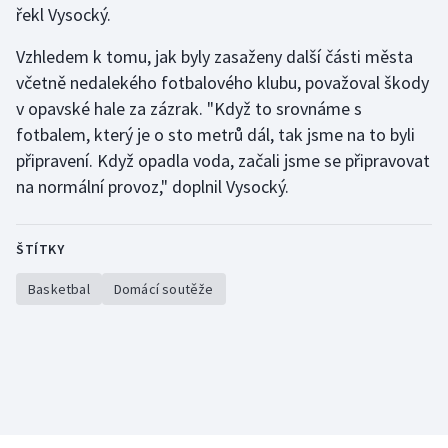
řekl Vysocký.
Vzhledem k tomu, jak byly zasaženy další části města
včetně nedalekého fotbalového klubu, považoval škody
v opavské hale za zázrak. "Když to srovnáme s
fotbalem, který je o sto metrů dál, tak jsme na to byli
připravení. Když opadla voda, začali jsme se připravovat
na normální provoz," doplnil Vysocký.
ŠTÍTKY
Basketbal
Domácí soutěže