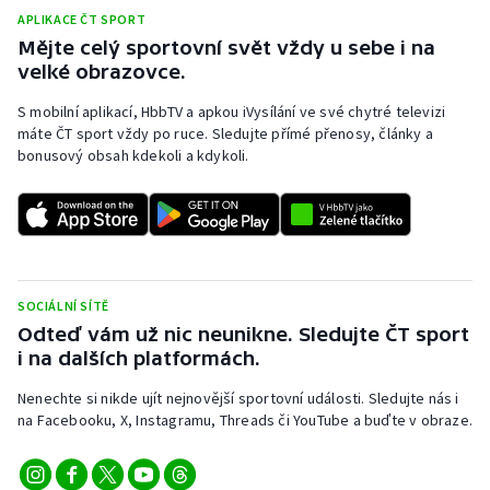
APLIKACE ČT SPORT
Mějte celý sportovní svět vždy u sebe i na
velké obrazovce.
S mobilní aplikací, HbbTV a apkou iVysílání ve své chytré televizi
máte ČT sport vždy po ruce. Sledujte přímé přenosy, články a
bonusový obsah kdekoli a kdykoli.
SOCIÁLNÍ SÍTĚ
Odteď vám už nic neunikne. Sledujte ČT sport
i na dalších platformách.
Nenechte si nikde ujít nejnovější sportovní události. Sledujte nás i
na Facebooku, X, Instagramu, Threads či YouTube a buďte v obraze.