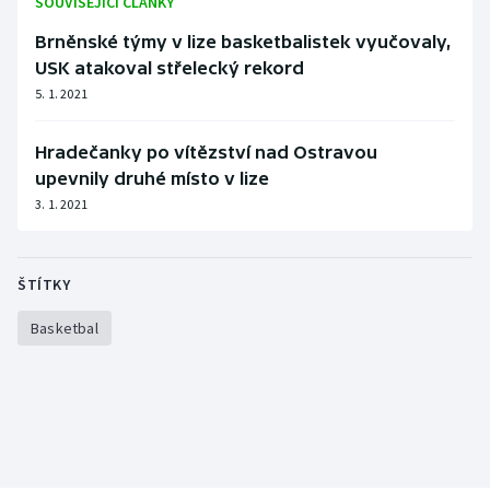
SOUVISEJÍCÍ ČLÁNKY
Brněnské týmy v lize basketbalistek vyučovaly,
USK atakoval střelecký rekord
5. 1. 2021
Hradečanky po vítězství nad Ostravou
upevnily druhé místo v lize
3. 1. 2021
ŠTÍTKY
Basketbal