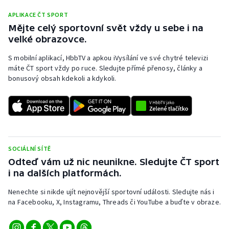
APLIKACE ČT SPORT
Mějte celý sportovní svět vždy u sebe i na
velké obrazovce.
S mobilní aplikací, HbbTV a apkou iVysílání ve své chytré televizi
máte ČT sport vždy po ruce. Sledujte přímé přenosy, články a
bonusový obsah kdekoli a kdykoli.
SOCIÁLNÍ SÍTĚ
Odteď vám už nic neunikne. Sledujte ČT sport
i na dalších platformách.
Nenechte si nikde ujít nejnovější sportovní události. Sledujte nás i
na Facebooku, X, Instagramu, Threads či YouTube a buďte v obraze.