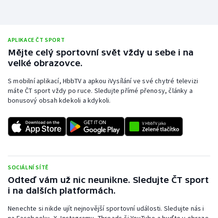
APLIKACE ČT SPORT
Mějte celý sportovní svět vždy u sebe i na
velké obrazovce.
S mobilní aplikací, HbbTV a apkou iVysílání ve své chytré televizi
máte ČT sport vždy po ruce. Sledujte přímé přenosy, články a
bonusový obsah kdekoli a kdykoli.
SOCIÁLNÍ SÍTĚ
Odteď vám už nic neunikne. Sledujte ČT sport
i na dalších platformách.
Nenechte si nikde ujít nejnovější sportovní události. Sledujte nás i