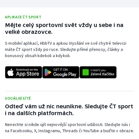
APLIKACE ČT SPORT
Mějte celý sportovní svět vždy u sebe i na
velké obrazovce.
S mobilní aplikací, HbbTV a apkou iVysílání ve své chytré televizi
máte ČT sport vždy po ruce. Sledujte přímé přenosy, články a
bonusový obsah kdekoli a kdykoli.
SOCIÁLNÍ SÍTĚ
Odteď vám už nic neunikne. Sledujte ČT sport
i na dalších platformách.
Nenechte si nikde ujít nejnovější sportovní události. Sledujte nás i
na Facebooku, X, Instagramu, Threads či YouTube a buďte v obraze.