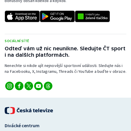
bonusový obsah kdekoli a kdykoli.
SOCIÁLNÍ SÍTĚ
Odteď vám už nic neunikne. Sledujte ČT sport
i na dalších platformách.
Nenechte si nikde ujít nejnovější sportovní události. Sledujte nás i
na Facebooku, X, Instagramu, Threads či YouTube a buďte v obraze.
Divácké centrum