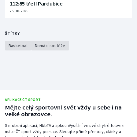
112:85 třetí Pardubice
25. 10. 2025
ŠTÍTKY
Basketbal
Domácí soutěže
APLIKACE ČT SPORT
Mějte celý sportovní svět vždy u sebe i na
velké obrazovce.
S mobilní aplikací, HbbTV a apkou iVysílání ve své chytré televizi
máte ČT sport vždy po ruce. Sledujte přímé přenosy, články a