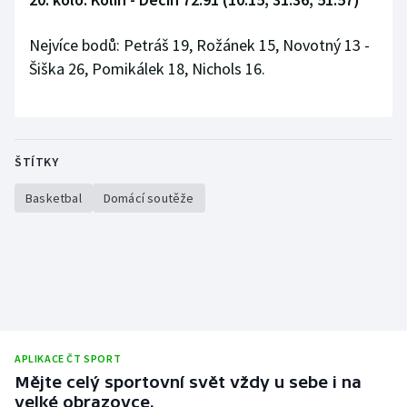
Nejvíce bodů: Petráš 19, Rožánek 15, Novotný 13 -
Šiška 26, Pomikálek 18, Nichols 16.
ŠTÍTKY
Basketbal
Domácí soutěže
APLIKACE ČT SPORT
Mějte celý sportovní svět vždy u sebe i na
velké obrazovce.