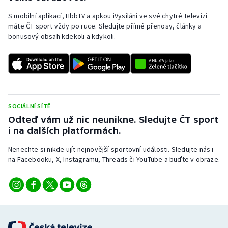
S mobilní aplikací, HbbTV a apkou iVysílání ve své chytré televizi
máte ČT sport vždy po ruce. Sledujte přímé přenosy, články a
bonusový obsah kdekoli a kdykoli.
SOCIÁLNÍ SÍTĚ
Odteď vám už nic neunikne. Sledujte ČT sport
i na dalších platformách.
Nenechte si nikde ujít nejnovější sportovní události. Sledujte nás i
na Facebooku, X, Instagramu, Threads či YouTube a buďte v obraze.