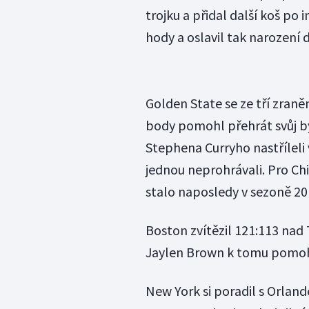
trojku a přidal další koš po 
hody a oslavil tak narození 
Golden State se ze tří zraně
body pomohl přehrát svůj bý
Stephena Curryho nastříleli 
jednou neprohrávali. Pro Chi
stalo naposledy v sezoně 20
Boston zvítězil 121:113 nad 
Jaylen Brown k tomu pomohl
New York si poradil s Orlan