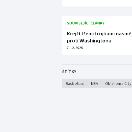
SOUVISEJÍCÍ ČLÁNKY
Krejčí třemi trojkami nasm
proti Washingtonu
7. 12. 2025
ŠTÍTKY
Basketbal
NBA
Oklahoma City