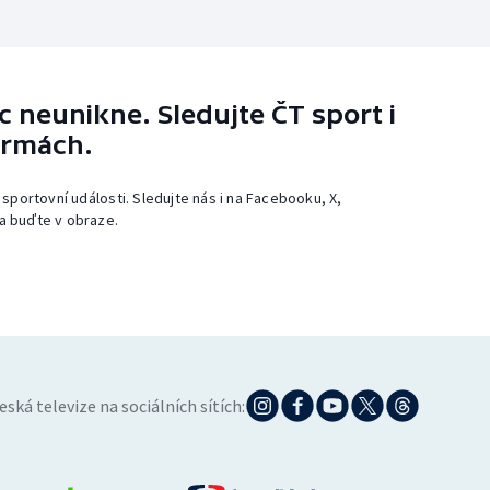
 neunikne. Sledujte ČT sport i
ormách.
 sportovní události. Sledujte nás i na Facebooku, X,
a buďte v obraze.
eská televize na sociálních sítích: