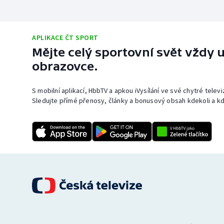
APLIKACE ČT SPORT
Mějte celý sportovní svět vždy u
obrazovce.
S mobilní aplikací, HbbTV a apkou iVysílání ve své chytré telev
Sledujte přímé přenosy, články a bonusový obsah kdekoli a kd