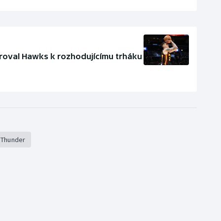
ěroval Hawks k rozhodujícímu trháku
 Thunder