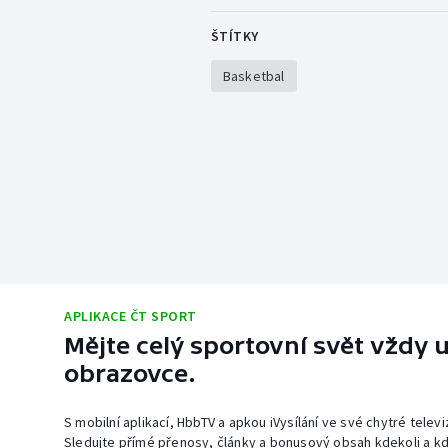
ŠTÍTKY
Basketbal
APLIKACE ČT SPORT
Mějte celý sportovní svět vždy u
obrazovce.
S mobilní aplikací, HbbTV a apkou iVysílání ve své chytré telev
Sledujte přímé přenosy, články a bonusový obsah kdekoli a kd