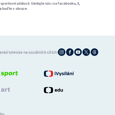
 sportovní události. Sledujte nás i na Facebooku, X,
a buďte v obraze.
eská televize na sociálních sítích:
din