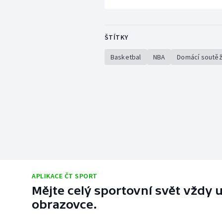
ŠTÍTKY
Basketbal
NBA
Domácí soutě
APLIKACE ČT SPORT
Mějte celý sportovní svět vždy u
obrazovce.