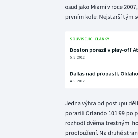
osud jako Miami v roce 2007, 
prvním kole. Nejstarší tým 
SOUVISEJÍCÍ ČLÁNKY
Boston porazil v play-off At
5. 5. 2012
Dallas nad propastí, Oklah
4. 5. 2012
Jedna výhra od postupu dělí
porazili Orlando 101:99 po pr
rozhodl dvěma trestnými ho
prodloužení. Na druhé straně