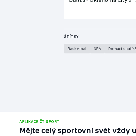
ŠTÍTKY
Basketbal
NBA
Domácí soutě
APLIKACE ČT SPORT
Mějte celý sportovní svět vždy u