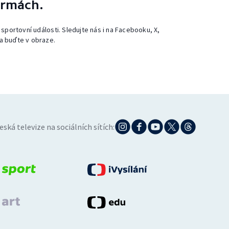
ormách.
 sportovní události. Sledujte nás i na Facebooku, X,
a buďte v obraze.
eská televize na sociálních sítích: