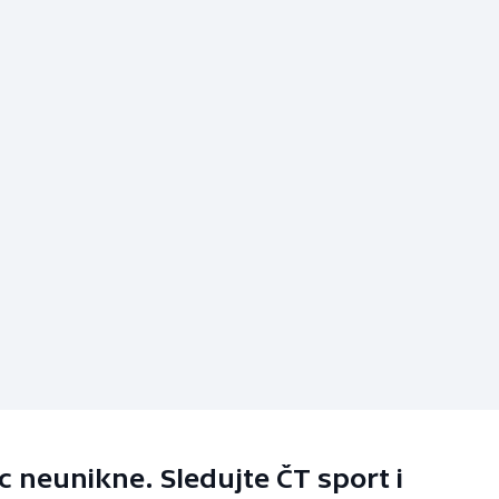
 neunikne. Sledujte ČT sport i