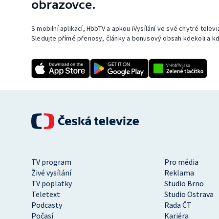
obrazovce.
S mobilní aplikací, HbbTV a apkou iVysílání ve své chytré telev
Sledujte přímé přenosy, články a bonusový obsah kdekoli a kd
TV program
Pro média
Živé vysílání
Reklama
TV poplatky
Studio Brno
Teletext
Studio Ostrava
Podcasty
Rada ČT
Počasí
Kariéra