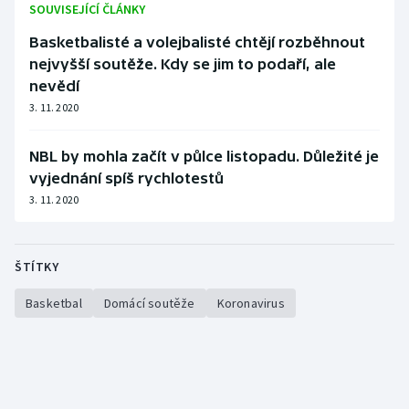
SOUVISEJÍCÍ ČLÁNKY
Basketbalisté a volejbalisté chtějí rozběhnout
nejvyšší soutěže. Kdy se jim to podaří, ale
nevědí
3. 11. 2020
NBL by mohla začít v půlce listopadu. Důležité je
vyjednání spíš rychlotestů
3. 11. 2020
ŠTÍTKY
Basketbal
Domácí soutěže
Koronavirus