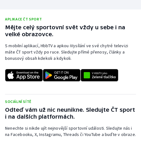
APLIKACE ČT SPORT
Mějte celý sportovní svět vždy u sebe i na
velké obrazovce.
S mobilní aplikací, HbbTV a apkou iVysílání ve své chytré televizi
máte ČT sport vždy po ruce. Sledujte přímé přenosy, články a
bonusový obsah kdekoli a kdykoli.
SOCIÁLNÍ SÍTĚ
Odteď vám už nic neunikne. Sledujte ČT sport
i na dalších platformách.
Nenechte si nikde ujít nejnovější sportovní události. Sledujte nás i
na Facebooku, X, Instagramu, Threads či YouTube a buďte v obraze.