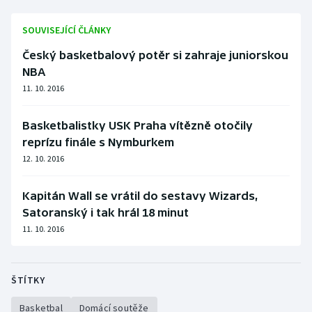
SOUVISEJÍCÍ ČLÁNKY
Český basketbalový potěr si zahraje juniorskou
NBA
11. 10. 2016
Basketbalistky USK Praha vítězně otočily
reprízu finále s Nymburkem
12. 10. 2016
Kapitán Wall se vrátil do sestavy Wizards,
Satoranský i tak hrál 18 minut
11. 10. 2016
ŠTÍTKY
Basketbal
Domácí soutěže