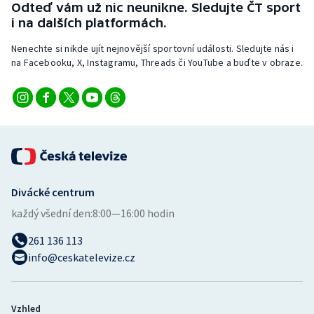
Odteď vám už nic neunikne. Sledujte ČT sport
i na dalších platformách.
Nenechte si nikde ujít nejnovější sportovní události. Sledujte nás i
na Facebooku, X, Instagramu, Threads či YouTube a buďte v obraze.
Divácké centrum
každý všední den:
8:00—16:00 hodin
261 136 113
info@ceskatelevize.cz
Vzhled