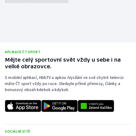
APLIKACE ČT SPORT
Mějte celý sportovní svět vždy u sebe i na
velké obrazovce.
S mobilní aplikací, HbbTV a apkou iVysílání ve své chytré televizi
máte ČT sport vždy po ruce. Sledujte přímé přenosy, články a
bonusový obsah kdekoli a kdykoli.
SOCIÁLNÍ SÍTĚ