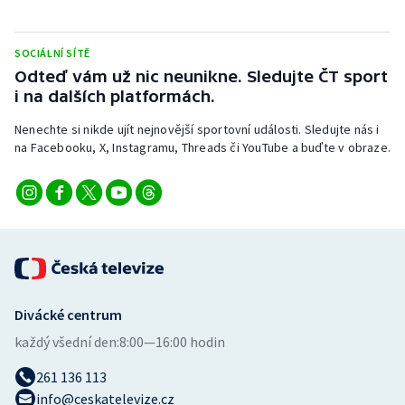
SOCIÁLNÍ SÍTĚ
Odteď vám už nic neunikne. Sledujte ČT sport
i na dalších platformách.
Nenechte si nikde ujít nejnovější sportovní události. Sledujte nás i
na Facebooku, X, Instagramu, Threads či YouTube a buďte v obraze.
Divácké centrum
každý všední den:
8:00—16:00 hodin
261 136 113
info@ceskatelevize.cz