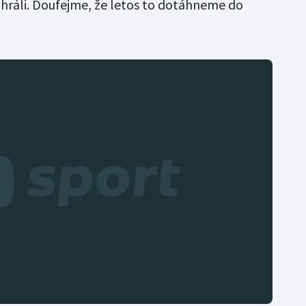
ohráli. Doufejme, že letos to dotáhneme do