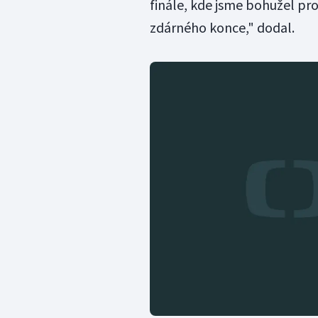
finále, kde jsme bohužel pr
zdárného konce," dodal.