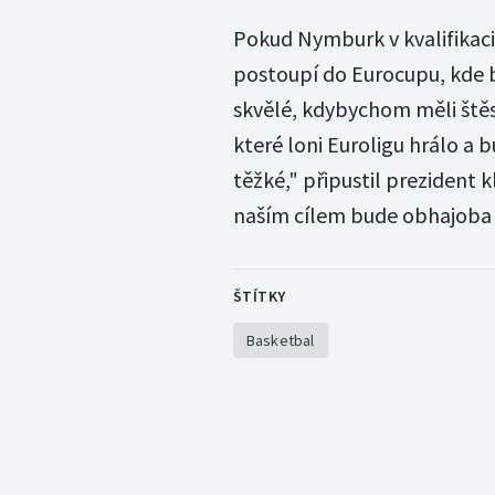
Pokud Nymburk v kvalifikaci
postoupí do Eurocupu, kde b
skvělé, kdybychom měli štěstí
které loni Euroligu hrálo a 
těžké," připustil prezident
naším cílem bude obhajoba 
ŠTÍTKY
Basketbal