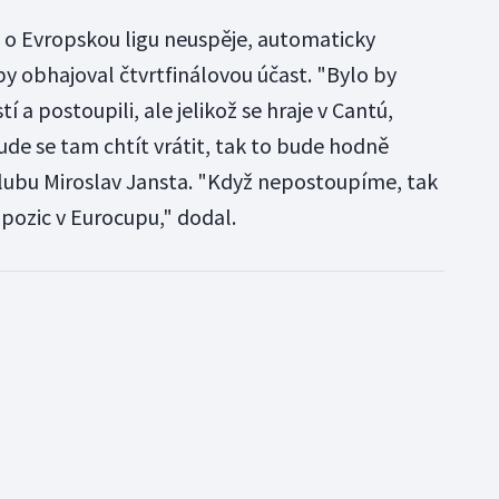
 o Evropskou ligu neuspěje, automaticky
y obhajoval čtvrtfinálovou účast. "Bylo by
 a postoupili, ale jelikož se hraje v Cantú,
bude se tam chtít vrátit, tak to bude hodně
 klubu Miroslav Jansta. "Když nepostoupíme, tak
pozic v Eurocupu," dodal.