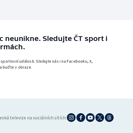
 neunikne. Sledujte ČT sport i
ormách.
 sportovní události. Sledujte nás i na Facebooku, X,
a buďte v obraze.
eská televize na sociálních sítích: