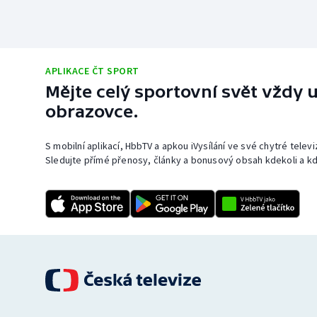
APLIKACE ČT SPORT
Mějte celý sportovní svět vždy u
obrazovce.
S mobilní aplikací, HbbTV a apkou iVysílání ve své chytré telev
Sledujte přímé přenosy, články a bonusový obsah kdekoli a kd