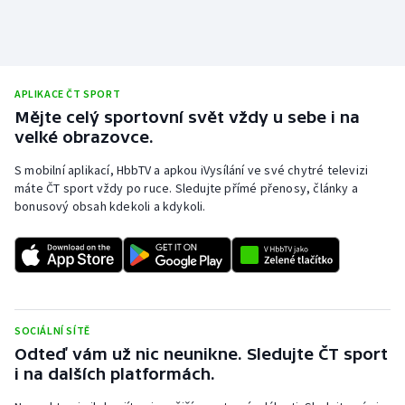
APLIKACE ČT SPORT
Mějte celý sportovní svět vždy u sebe i na
velké obrazovce.
S mobilní aplikací, HbbTV a apkou iVysílání ve své chytré televizi
máte ČT sport vždy po ruce. Sledujte přímé přenosy, články a
bonusový obsah kdekoli a kdykoli.
SOCIÁLNÍ SÍTĚ
Odteď vám už nic neunikne. Sledujte ČT sport
i na dalších platformách.