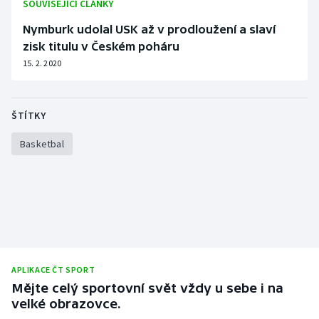
SOUVISEJÍCÍ ČLÁNKY
Nymburk udolal USK až v prodloužení a slaví
zisk titulu v Českém poháru
15. 2. 2020
ŠTÍTKY
Basketbal
APLIKACE ČT SPORT
Mějte celý sportovní svět vždy u sebe i na
velké obrazovce.