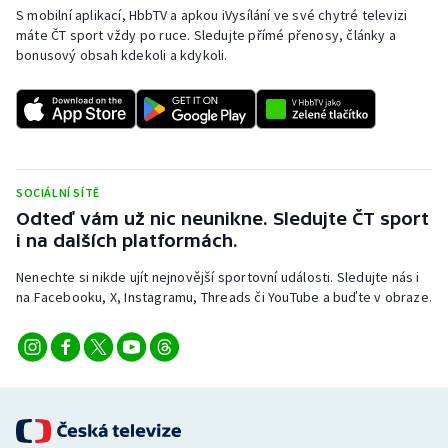
S mobilní aplikací, HbbTV a apkou iVysílání ve své chytré televizi
máte ČT sport vždy po ruce. Sledujte přímé přenosy, články a
bonusový obsah kdekoli a kdykoli.
SOCIÁLNÍ SÍTĚ
Odteď vám už nic neunikne. Sledujte ČT sport
i na dalších platformách.
Nenechte si nikde ujít nejnovější sportovní události. Sledujte nás i
na Facebooku, X, Instagramu, Threads či YouTube a buďte v obraze.