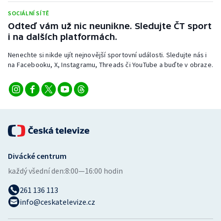
SOCIÁLNÍ SÍTĚ
Odteď vám už nic neunikne. Sledujte ČT sport
i na dalších platformách.
Nenechte si nikde ujít nejnovější sportovní události. Sledujte nás i
na Facebooku, X, Instagramu, Threads či YouTube a buďte v obraze.
Divácké centrum
každý všední den:
8:00—16:00 hodin
261 136 113
info@ceskatelevize.cz