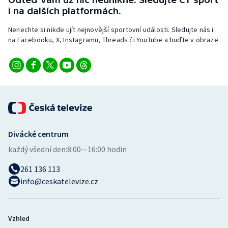
i na dalších platformách.
Nenechte si nikde ujít nejnovější sportovní události. Sledujte nás i
na Facebooku, X, Instagramu, Threads či YouTube a buďte v obraze.
Divácké centrum
každý všední den:
8:00—16:00 hodin
261 136 113
info@ceskatelevize.cz
Vzhled