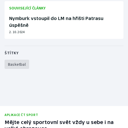
SOUVISEJÍCÍ ČLÁNKY
Nymburk vstoupil do LM na hřišti Patrasu
úspěšně
2. 10. 2024
ŠTÍTKY
Basketbal
APLIKACE ČT SPORT
Mějte celý sportovní svět vždy u sebe i na