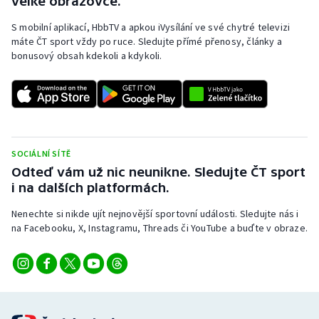
velké obrazovce.
S mobilní aplikací, HbbTV a apkou iVysílání ve své chytré televizi
máte ČT sport vždy po ruce. Sledujte přímé přenosy, články a
bonusový obsah kdekoli a kdykoli.
SOCIÁLNÍ SÍTĚ
Odteď vám už nic neunikne. Sledujte ČT sport
i na dalších platformách.
Nenechte si nikde ujít nejnovější sportovní události. Sledujte nás i
na Facebooku, X, Instagramu, Threads či YouTube a buďte v obraze.