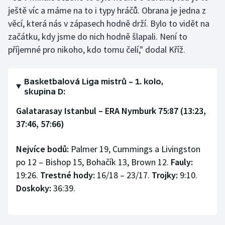
ještě víc a máme na to i typy hráčů. Obrana je jedna z
věcí, která nás v zápasech hodně drží. Bylo to vidět na
začátku, kdy jsme do nich hodně šlapali. Není to
příjemné pro nikoho, kdo tomu čelí," dodal Kříž.
Basketbalová Liga mistrů – 1. kolo,
skupina D:
Galatarasay Istanbul – ERA Nymburk 75:87 (13:23,
37:46, 57:66)
Nejvíce bodů:
Palmer 19, Cummings a Livingston
po 12 – Bishop 15, Bohačík 13, Brown 12.
Fauly:
19:26.
Trestné hody:
16/18 – 23/17.
Trojky:
9:10.
Doskoky:
36:39.