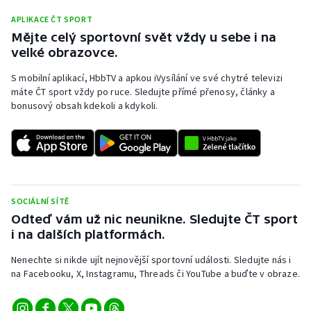
APLIKACE ČT SPORT
Mějte celý sportovní svět vždy u sebe i na
velké obrazovce.
S mobilní aplikací, HbbTV a apkou iVysílání ve své chytré televizi
máte ČT sport vždy po ruce. Sledujte přímé přenosy, články a
bonusový obsah kdekoli a kdykoli.
SOCIÁLNÍ SÍTĚ
Odteď vám už nic neunikne. Sledujte ČT sport
i na dalších platformách.
Nenechte si nikde ujít nejnovější sportovní události. Sledujte nás i
na Facebooku, X, Instagramu, Threads či YouTube a buďte v obraze.