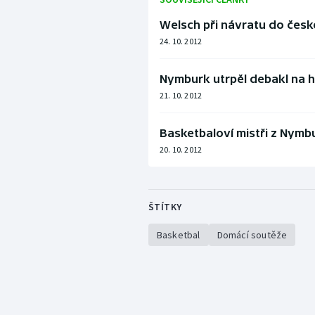
Welsch při návratu do česk
24. 10. 2012
Nymburk utrpěl debakl na h
21. 10. 2012
Basketbaloví mistři z Nymb
20. 10. 2012
ŠTÍTKY
Basketbal
Domácí soutěže