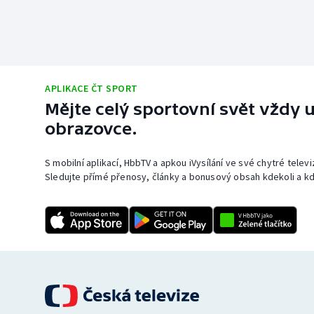
APLIKACE ČT SPORT
Mějte celý sportovní svět vždy u
obrazovce.
S mobilní aplikací, HbbTV a apkou iVysílání ve své chytré telev
Sledujte přímé přenosy, články a bonusový obsah kdekoli a kd