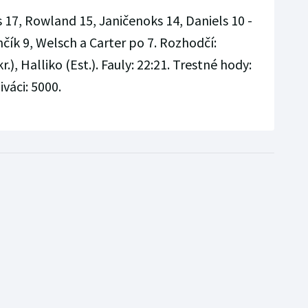
 17, Rowland 15, Janičenoks 14, Daniels 10 -
ík 9, Welsch a Carter po 7. Rozhodčí:
.), Halliko (Est.). Fauly: 22:21. Trestné hody:
iváci: 5000.