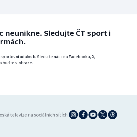
 neunikne. Sledujte ČT sport i
ormách.
 sportovní události. Sledujte nás i na Facebooku, X,
a buďte v obraze.
eská televize na sociálních sítích: