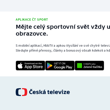
APLIKACE ČT SPORT
Mějte celý sportovní svět vždy u
obrazovce.
S mobilní aplikací, HbbTV a apkou iVysílání ve své chytré telev
Sledujte přímé přenosy, články a bonusový obsah kdekoli a kd