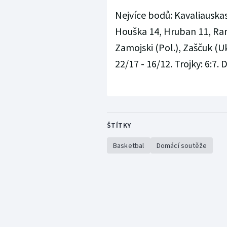
Nejvíce bodů: Kavaliauskas
Houška 14, Hruban 11, Ranč
Zamojski (Pol.), Zaščuk (Ukr
22/17 - 16/12. Trojky: 6:7. D
ŠTÍTKY
Basketbal
Domácí soutěže