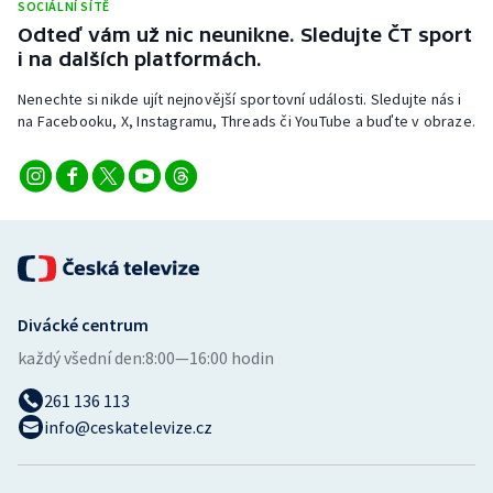
SOCIÁLNÍ SÍTĚ
Odteď vám už nic neunikne. Sledujte ČT sport
i na dalších platformách.
Nenechte si nikde ujít nejnovější sportovní události. Sledujte nás i
na Facebooku, X, Instagramu, Threads či YouTube a buďte v obraze.
Divácké centrum
každý všední den:
8:00—16:00 hodin
261 136 113
info@ceskatelevize.cz