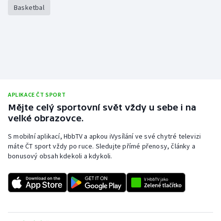
Basketbal
APLIKACE ČT SPORT
Mějte celý sportovní svět vždy u sebe i na
velké obrazovce.
S mobilní aplikací, HbbTV a apkou iVysílání ve své chytré televizi
máte ČT sport vždy po ruce. Sledujte přímé přenosy, články a
bonusový obsah kdekoli a kdykoli.