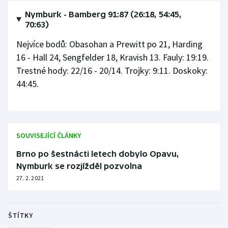
Nymburk - Bamberg 91:87 (26:18, 54:45,
70:63)
Nejvíce bodů: Obasohan a Prewitt po 21, Harding
16 - Hall 24, Sengfelder 18, Kravish 13. Fauly: 19:19.
Trestné hody: 22/16 - 20/14. Trojky: 9:11. Doskoky:
44:45.
SOUVISEJÍCÍ ČLÁNKY
Brno po šestnácti letech dobylo Opavu,
Nymburk se rozjížděl pozvolna
27. 2. 2021
ŠTÍTKY