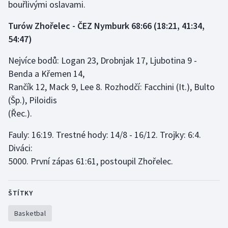
bouřlivými oslavami.
Turów Zhořelec - ČEZ Nymburk 68:66 (18:21, 41:34,
54:47)
Nejvíce bodů: Logan 23, Drobnjak 17, Ljubotina 9 -
Benda a Křemen 14,
Rančík 12, Mack 9, Lee 8. Rozhodčí: Facchini (It.), Bulto
(Šp.), Piloidis
(Řec.).
Fauly: 16:19. Trestné hody: 14/8 - 16/12. Trojky: 6:4.
Diváci:
5000. První zápas 61:61, postoupil Zhořelec.
ŠTÍTKY
Basketbal