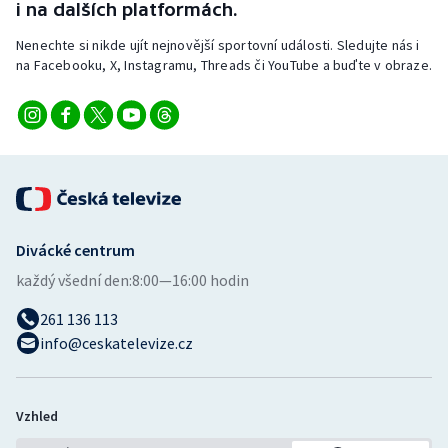
i na dalších platformách.
Nenechte si nikde ujít nejnovější sportovní události. Sledujte nás i
na Facebooku, X, Instagramu, Threads či YouTube a buďte v obraze.
Divácké centrum
každý všední den:
8:00—16:00 hodin
261 136 113
info@ceskatelevize.cz
Vzhled