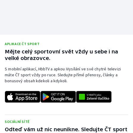
APLIKACE ČT SPORT
Mějte celý sportovní svět vždy u sebe i na
velké obrazovce.
S mobilní aplikací, HbbTV a apkou iVysílání ve své chytré televizi
máte ČT sport vždy po ruce. Sledujte přímé přenosy, články a
bonusový obsah kdekoli a kdykoli.
SOCIÁLNÍ SÍTĚ
Odteď vám už nic neunikne. Sledujte ČT sport