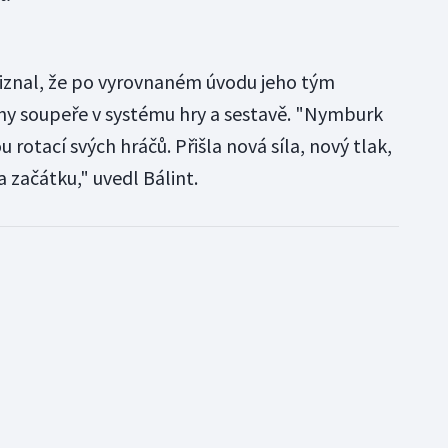
řiznal, že po vyrovnaném úvodu jeho tým
y soupeře v systému hry a sestavě. "Nymburk
rotací svých hráčů. Přišla nová síla, nový tlak,
a začátku," uvedl Bálint.