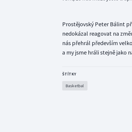
Prostějovský Peter Bálint p
nedokázal reagovat na změn
nás přehrál především velkou 
a my jsme hráli stejně jako n
ŠTÍTKY
Basketbal