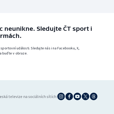
 neunikne. Sledujte ČT sport i
ormách.
 sportovní události. Sledujte nás i na Facebooku, X,
a buďte v obraze.
eská televize na sociálních sítích: