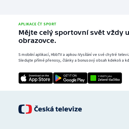
APLIKACE ČT SPORT
Mějte celý sportovní svět vždy u
obrazovce.
S mobilní aplikací, HbbTV a apkou iVysílání ve své chytré telev
Sledujte přímé přenosy, články a bonusový obsah kdekoli a kd