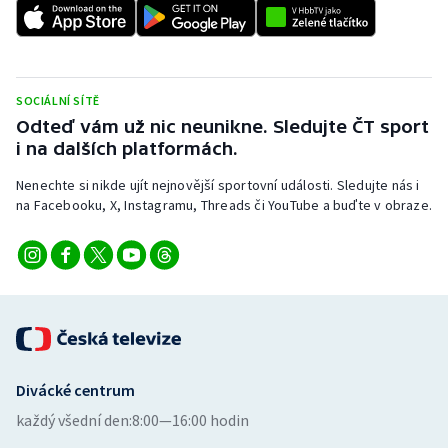
SOCIÁLNÍ SÍTĚ
Odteď vám už nic neunikne. Sledujte ČT sport
i na dalších platformách.
Nenechte si nikde ujít nejnovější sportovní události. Sledujte nás i
na Facebooku, X, Instagramu, Threads či YouTube a buďte v obraze.
Divácké centrum
každý všední den:
8:00—16:00 hodin