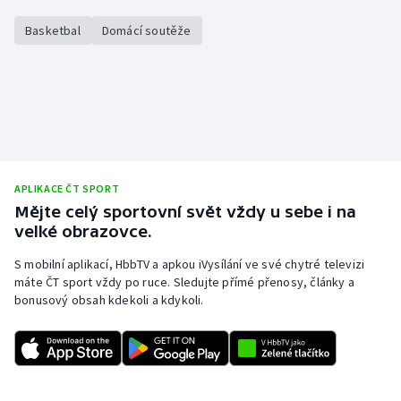
Basketbal
Domácí soutěže
APLIKACE ČT SPORT
Mějte celý sportovní svět vždy u sebe i na
velké obrazovce.
S mobilní aplikací, HbbTV a apkou iVysílání ve své chytré televizi
máte ČT sport vždy po ruce. Sledujte přímé přenosy, články a
bonusový obsah kdekoli a kdykoli.