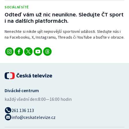
SOCIÁLNÍ SÍTĚ
Odteď vám už nic neunikne. Sledujte ČT sport
i na dalších platformách.
Nenechte si nikde ujít nejnovější sportovní události. Sledujte nás i
na Facebooku, X, Instagramu, Threads či YouTube a buďte v obraze.
Divácké centrum
každý všední den:
8:00—16:00 hodin
261 136 113
info@ceskatelevize.cz