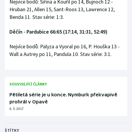
Nejvíce bodů: Šiřina a Kouřil po 14, Bujnoch 12 -
Hruban 21, Allen 15, Sant-Roos 13, Lawrence 12,
Benda 11. Stav série: 1:3.
Děčín - Pardubice 66:65 (17:14, 31:31, 52:49)
Nejvíce bodů: Palyza a Vyoral po 16, P. Houška 13 -
Wall a Autrey po 11, Pandula 10. Stav série: 3:1.
SOUVISEJÍCÍ ČLÁNKY
Pětiletá série je u konce. Nymburk překvapivě
prohrál v Opavě
6. 5. 2017
ŠTÍTKY