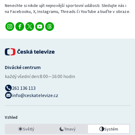
Nenechte si nikde ujít nejnovější sportovní události. Sledujte nás i
na Facebooku, X, Instagramu, Threads či YouTube a buďte v obraze.
Divácké centrum
každý všední den:
8:00—16:00 hodin
261 136 113
info@ceskatelevize.cz
Vzhled
Světlý
Tmavý
Systém