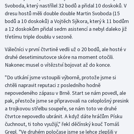
Stolní tenis
Svoboda, který nastřílel 32 bodů a přidal 10 doskoků. V
dresu hostů měli double double Martin Svoboda (15
Triatlon
bodů a 10 doskoků) a Vojtěch Sýkora, který k 11 bodům
a 12 doskokům přidal sedm asistencí a nebyl daleko již
Veslování
třetímu triple doublu v sezoně.
Vodní slalom
Válečníci v první čtvrtině vedli už o 20 bodů, ale hosté v
druhé desetiminutovce skóre na moment otočili.
Volejbal
Nakonec musel o vítězství bojovat až do konce.
Ostatní
"Do utkání jsme vstoupili výborně, protože jsme si
chtěli napravit reputaci z posledního hodně
nepovedeného zápasu v Brně. Start se nám povedl, ale
pak, přestože jsme se připravovali na celoplošný presink
a trojkovou střelbu soupeře, se nám toto ve druhé
čtvrtce nepovedlo ubránit. A když dáte hráčům Písku
čuchnout, ti toho využijí," řekl děčínský kouč Tomáš
Grepl. "Ve druhém poločase jsme se lehce zlepšili v