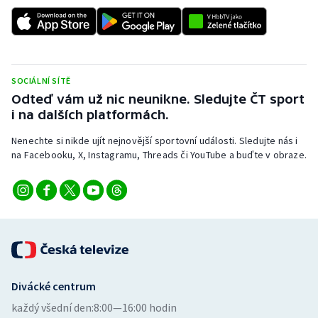
SOCIÁLNÍ SÍTĚ
Odteď vám už nic neunikne. Sledujte ČT sport
i na dalších platformách.
Nenechte si nikde ujít nejnovější sportovní události. Sledujte nás i
na Facebooku, X, Instagramu, Threads či YouTube a buďte v obraze.
Divácké centrum
každý všední den:
8:00—16:00 hodin