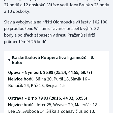
27 bodů a 12 doskoků. Vítěze vedl Joey Brunk s 23 body
a 10 doskoky.
Slavia vybojovala na hřišti Olomoucka vítězství 102:100
po prodloužení. Williams Tavares přispěl k výhře 32
body a po třech zápasech v dresu Pražanů si drží
průměr téměř 25 bodů.
Basketbalová Kooperativa liga mužů – 8.
kolo:
Opava – Nymburk 85:98 (25:24, 44:55, 59:77)
Nejvíce bodů:
Šiřina 20, Puršl 18, Slavík 16 –
Bohačík 24, Kříž 18, Svejcar 15.
Ostrava – Brno 79:83 (28:16, 44:32, 63:55)
Nejvíce bodů:
Jeter 25, Weaver 20, Majerčák 18 –
Lee 19, Svoboda 14, Šiška a Zdanavičius po 13.