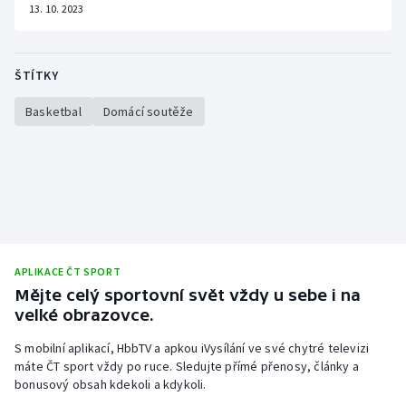
13. 10. 2023
ŠTÍTKY
Basketbal
Domácí soutěže
APLIKACE ČT SPORT
Mějte celý sportovní svět vždy u sebe i na
velké obrazovce.
S mobilní aplikací, HbbTV a apkou iVysílání ve své chytré televizi
máte ČT sport vždy po ruce. Sledujte přímé přenosy, články a
bonusový obsah kdekoli a kdykoli.