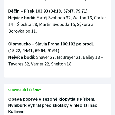
Děčín – Písek 103:93 (34:18, 57:47, 79:71)
Nejvíce bodů:
Matěj Svoboda 32, Walton 16, Carter
14 – Šlechta 28, Martin Svoboda 15, Sýkora a
Borovka po 11.
Olomoucko – Slavia Praha 100:102 po prodl.
(15:22, 44:41, 69:64, 91:91)
Nejvíce bodů:
Shaver 27, McBrayer 21, Bailey 18 –
Tavares 32, Varner 22, Shelton 18.
SOUVISEJÍCÍ ČLÁNKY
Opava poprvé v sezoně klopýtla s Pískem,
Nymburk vyhrál před školáky v hledišti nad
Kolínem