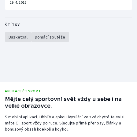
29. 4. 2016
ŠTÍTKY
Basketbal
Domácí soutěže
APLIKACE ČT SPORT
Mějte celý sportovní svět vždy u sebe i na
velké obrazovce.
S mobilní aplikací, HbbTV a apkou iVysílání ve své chytré televizi
máte ČT sport vždy po ruce. Sledujte přímé přenosy, články a
bonusový obsah kdekoli a kdykoli.