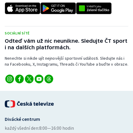
SOCIÁLNÍ SÍTĚ
Odteď vám už nic neunikne. Sledujte ČT sport
i na dalších platformách.
Nenechte si nikde ujít nejnovější sportovní události. Sledujte nás i
na Facebooku, X, Instagramu, Threads či YouTube a buďte v obraze.
Divácké centrum
každý všední den:
8:00—16:00 hodin