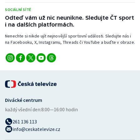
SOCIÁLNÍ SÍTĚ
Odteď vám už nic neunikne. Sledujte ČT sport
i na dalších platformách.
Nenechte si nikde ujít nejnovější sportovní události. Sledujte nás i
na Facebooku, X, Instagramu, Threads či YouTube a buďte v obraze.
Divácké centrum
každý všední den:
8:00—16:00 hodin
261 136 113
info@ceskatelevize.cz