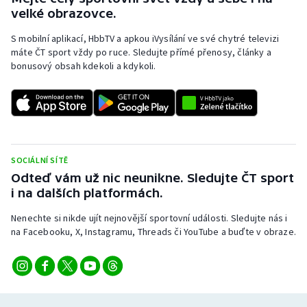
velké obrazovce.
S mobilní aplikací, HbbTV a apkou iVysílání ve své chytré televizi
máte ČT sport vždy po ruce. Sledujte přímé přenosy, články a
bonusový obsah kdekoli a kdykoli.
SOCIÁLNÍ SÍTĚ
Odteď vám už nic neunikne. Sledujte ČT sport
i na dalších platformách.
Nenechte si nikde ujít nejnovější sportovní události. Sledujte nás i
na Facebooku, X, Instagramu, Threads či YouTube a buďte v obraze.