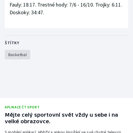
Fauly: 18:17. Trestné hody: 7/6 - 16/10. Trojky: 6:11.
Doskoky: 34:47.
ŠTÍTKY
Basketbal
APLIKACE ČT SPORT
Mějte celý sportovní svět vždy u sebe i na
velké obrazovce.
S mobilní aplikací, HbbTV a apkou iVysílání ve své chytré televizi