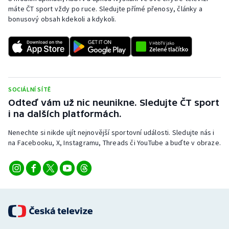
máte ČT sport vždy po ruce. Sledujte přímé přenosy, články a
bonusový obsah kdekoli a kdykoli.
SOCIÁLNÍ SÍTĚ
Odteď vám už nic neunikne. Sledujte ČT sport
i na dalších platformách.
Nenechte si nikde ujít nejnovější sportovní události. Sledujte nás i
na Facebooku, X, Instagramu, Threads či YouTube a buďte v obraze.