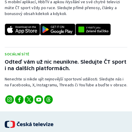
S mobilní aplikací, HbbTV a apkou iVysílání ve své chytré televizi
máte ČT sport vždy po ruce. Sledujte přímé přenosy, články a
bonusový obsah kdekoli a kdykoli.
SOCIÁLNÍ SÍTĚ
Odteď vám už nic neunikne. Sledujte ČT sport
i na dalších platformách.
Nenechte si nikde ujít nejnovější sportovní události. Sledujte nás i
na Facebooku, X, Instagramu, Threads či YouTube a buďte v obraze.