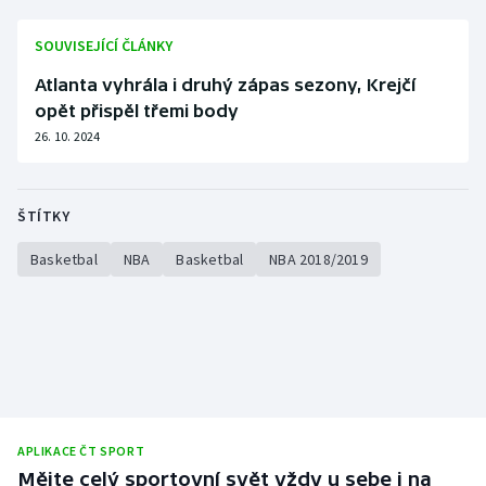
SOUVISEJÍCÍ ČLÁNKY
Atlanta vyhrála i druhý zápas sezony, Krejčí
opět přispěl třemi body
26. 10. 2024
ŠTÍTKY
Basketbal
NBA
Basketbal
NBA 2018/2019
APLIKACE ČT SPORT
Mějte celý sportovní svět vždy u sebe i na