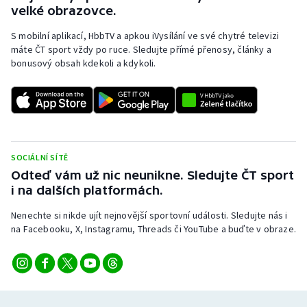
velké obrazovce.
S mobilní aplikací, HbbTV a apkou iVysílání ve své chytré televizi
máte ČT sport vždy po ruce. Sledujte přímé přenosy, články a
bonusový obsah kdekoli a kdykoli.
SOCIÁLNÍ SÍTĚ
Odteď vám už nic neunikne. Sledujte ČT sport
i na dalších platformách.
Nenechte si nikde ujít nejnovější sportovní události. Sledujte nás i
na Facebooku, X, Instagramu, Threads či YouTube a buďte v obraze.