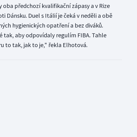
 oba předchozí kvalifikační zápasy a v Rize
i Dánsku. Duel s Itálií je čeká v neděli a obě
ných hygienických opatření a bez diváků.
 tak, aby odpovídaly regulím FIBA. Tahle
u to tak, jak to je," řekla Elhotová.