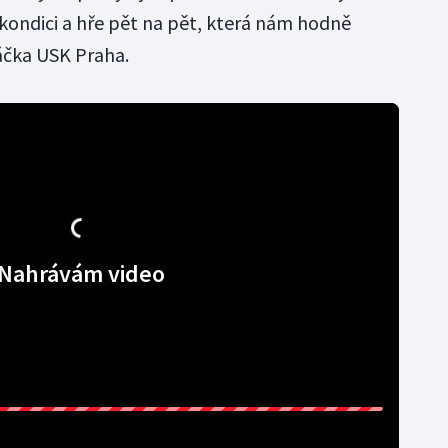
v kondici a hře pět na pět, která nám hodně
ráčka USK Praha.
Nahrávám video