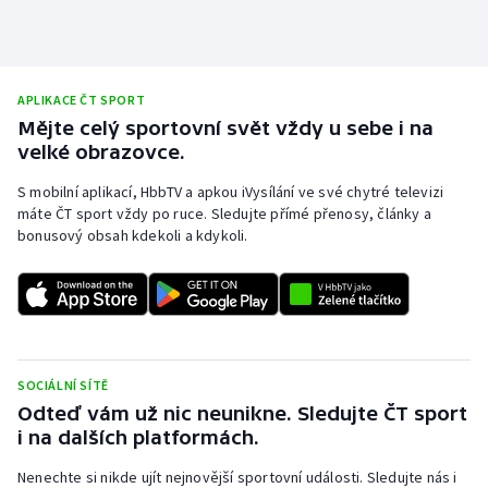
APLIKACE ČT SPORT
Mějte celý sportovní svět vždy u sebe i na
velké obrazovce.
S mobilní aplikací, HbbTV a apkou iVysílání ve své chytré televizi
máte ČT sport vždy po ruce. Sledujte přímé přenosy, články a
bonusový obsah kdekoli a kdykoli.
SOCIÁLNÍ SÍTĚ
Odteď vám už nic neunikne. Sledujte ČT sport
i na dalších platformách.
Nenechte si nikde ujít nejnovější sportovní události. Sledujte nás i