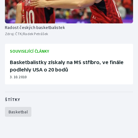
Radost českých basketbalistek
Zdroj:
ČTK/Radek Petrášek
SOUVISEJÍCÍ ČLÁNKY
Basketbalistky získaly na MS stříbro, ve finále
podlehly USA o 20 bodů
3. 10. 2010
ŠTÍTKY
Basketbal