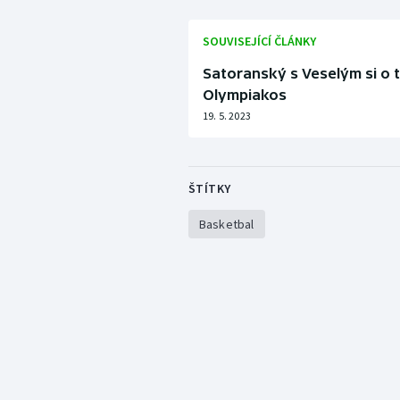
SOUVISEJÍCÍ ČLÁNKY
Satoranský s Veselým si o ti
Olympiakos
19. 5. 2023
ŠTÍTKY
Basketbal