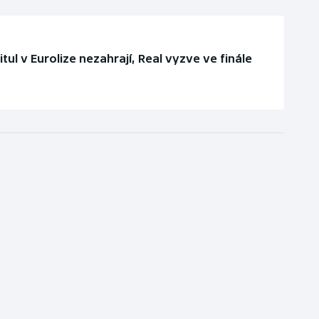
tul v Eurolize nezahrají, Real vyzve ve finále