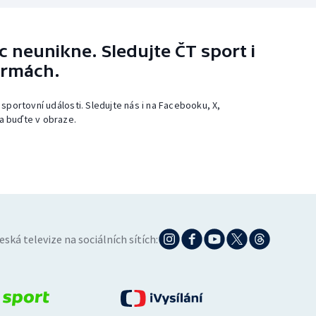
 neunikne. Sledujte ČT sport i
ormách.
 sportovní události. Sledujte nás i na Facebooku, X,
a buďte v obraze.
eská televize na sociálních sítích: