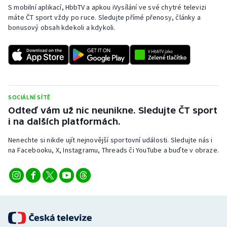
S mobilní aplikací, HbbTV a apkou iVysílání ve své chytré televizi
máte ČT sport vždy po ruce. Sledujte přímé přenosy, články a
bonusový obsah kdekoli a kdykoli.
SOCIÁLNÍ SÍTĚ
Odteď vám už nic neunikne. Sledujte ČT sport
i na dalších platformách.
Nenechte si nikde ujít nejnovější sportovní události. Sledujte nás i
na Facebooku, X, Instagramu, Threads či YouTube a buďte v obraze.