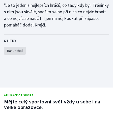
"Je to jeden z nejlepších hráčů, co tady kdy byl. Tréninky
s ním jsou skvělé, snažím se ho při nich co nejvíc bránit
a co nejvíc se naučit. I jen na něj koukat při zápase,
pomáhá," dodal Krejčí.
ŠTÍTKY
Basketbal
APLIKACE ČT SPORT
Mějte celý sportovní svět vždy u sebe i na
velké obrazovce.