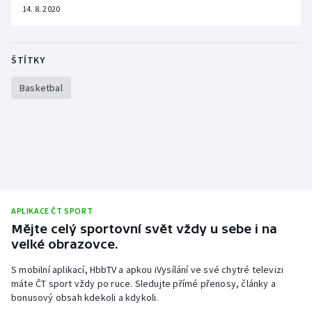
14. 8. 2020
ŠTÍTKY
Basketbal
APLIKACE ČT SPORT
Mějte celý sportovní svět vždy u sebe i na
velké obrazovce.
S mobilní aplikací, HbbTV a apkou iVysílání ve své chytré televizi
máte ČT sport vždy po ruce. Sledujte přímé přenosy, články a
bonusový obsah kdekoli a kdykoli.