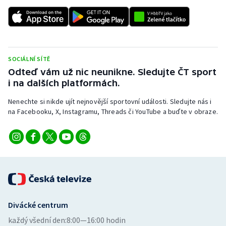
SOCIÁLNÍ SÍTĚ
Odteď vám už nic neunikne. Sledujte ČT sport
i na dalších platformách.
Nenechte si nikde ujít nejnovější sportovní události. Sledujte nás i
na Facebooku, X, Instagramu, Threads či YouTube a buďte v obraze.
Divácké centrum
každý všední den:
8:00—16:00 hodin