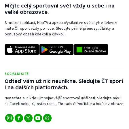
Mějte celý sportovní svět vždy u sebe i na
velké obrazovce.
S mobilní aplikací, HbbTV a apkou iVysílání ve své chytré televizi
máte ČT sport vždy po ruce. Sledujte přímé přenosy, články a
bonusový obsah kdekoli a kdykoli.
SOCIÁLNÍ SÍTĚ
Odteď vám už nic neunikne. Sledujte ČT sport
i na dalších platformách.
Nenechte si nikde ujít nejnovější sportovní události. Sledujte nás i
na Facebooku, X, Instagramu, Threads či YouTube a buďte v obraze.