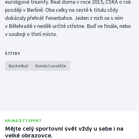
euroligové triumfy. Real doma v roce 2015, CSKA o rok
později v Berlíně. Oba celky na cestě k titulu vždy
dokázaly přehrát Fenerbahce. Jeden z nich se s ním
v Bělehradě v neděli určitě střetne. Buď ve finále, nebo
v souboji o třetí místo.
ŠTÍTKY
Basketbal
Domácí soutěže
APLIKACE ČT SPORT
Mějte celý sportovní svět vždy u sebe i na
velké obrazovce.