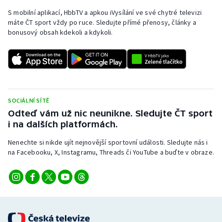
S mobilní aplikací, HbbTV a apkou iVysílání ve své chytré televizi
máte ČT sport vždy po ruce. Sledujte přímé přenosy, články a
bonusový obsah kdekoli a kdykoli.
SOCIÁLNÍ SÍTĚ
Odteď vám už nic neunikne. Sledujte ČT sport
i na dalších platformách.
Nenechte si nikde ujít nejnovější sportovní události. Sledujte nás i
na Facebooku, X, Instagramu, Threads či YouTube a buďte v obraze.