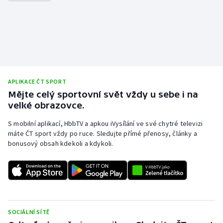
APLIKACE ČT SPORT
Mějte celý sportovní svět vždy u sebe i na
velké obrazovce.
S mobilní aplikací, HbbTV a apkou iVysílání ve své chytré televizi
máte ČT sport vždy po ruce. Sledujte přímé přenosy, články a
bonusový obsah kdekoli a kdykoli.
SOCIÁLNÍ SÍTĚ