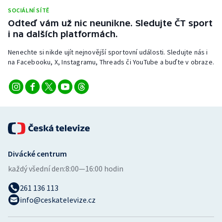
SOCIÁLNÍ SÍTĚ
Odteď vám už nic neunikne. Sledujte ČT sport
i na dalších platformách.
Nenechte si nikde ujít nejnovější sportovní události. Sledujte nás i
na Facebooku, X, Instagramu, Threads či YouTube a buďte v obraze.
Divácké centrum
každý všední den:
8:00—16:00 hodin
261 136 113
info@ceskatelevize.cz