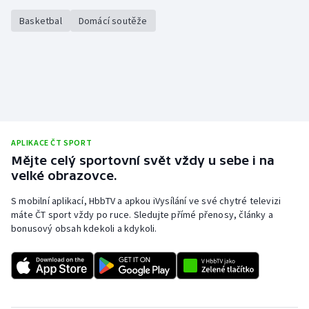
Basketbal
Domácí soutěže
APLIKACE ČT SPORT
Mějte celý sportovní svět vždy u sebe i na
velké obrazovce.
S mobilní aplikací, HbbTV a apkou iVysílání ve své chytré televizi
máte ČT sport vždy po ruce. Sledujte přímé přenosy, články a
bonusový obsah kdekoli a kdykoli.