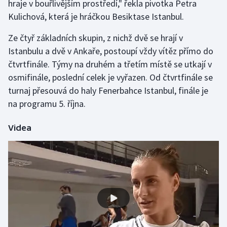
hraje v bouřlivějším prostředí," řekla pivotka Petra
Kulichová, která je hráčkou Besiktase Istanbul.
Ze čtyř základních skupin, z nichž dvě se hrají v
Istanbulu a dvě v Ankaře, postoupí vždy vítěz přímo do
čtvrtfinále. Týmy na druhém a třetím místě se utkají v
osmifinále, poslední celek je vyřazen. Od čtvrtfinále se
turnaj přesouvá do haly Fenerbahce Istanbul, finále je
na programu 5. října.
Videa