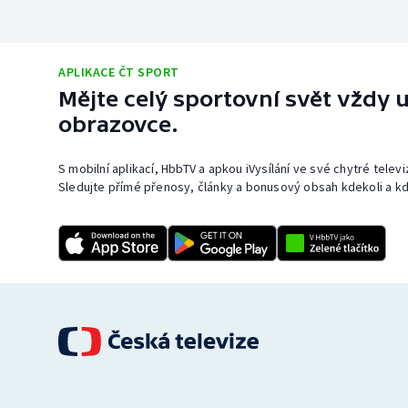
APLIKACE ČT SPORT
Mějte celý sportovní svět vždy u
obrazovce.
S mobilní aplikací, HbbTV a apkou iVysílání ve své chytré telev
Sledujte přímé přenosy, články a bonusový obsah kdekoli a kd