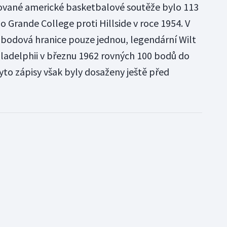
vané americké basketbalové soutěže bylo 113
o Grande College proti Hillside v roce 1954. V
obodová hranice pouze jednou, legendární Wilt
iladelphii v březnu 1962 rovných 100 bodů do
yto zápisy však byly dosaženy ještě před