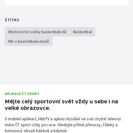
ŠTÍTKY
Mistrovství světa basketbalistů
Basketbal
MS v basketbalu mužů
APLIKACE ČT SPORT
Mějte celý sportovní svět vždy u sebe i na
velké obrazovce.
S mobilní aplikací, HbbTV a apkou iVysílání ve své chytré televizi
máte ČT sport vždy po ruce. Sledujte přímé přenosy, články a
bonusový obsah kdekoli a kdykoli.