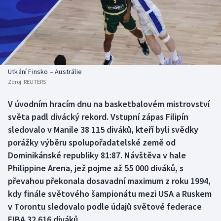
Baseball a softbal
Soutěže
Basketbal
Historické návraty
Biatlon
Aplikace ČT sport
Utkání Finsko – Austrálie
Boby a skeleton
AZ kvíz
Zdroj:
REUTERS
Box
V úvodním hracím dnu na basketbalovém mistrovství
světa padl divácký rekord. Vstupní zápas Filipín
Curling
sledovalo v Manile 38 115 diváků, kteří byli svědky
porážky výběru spolupořadatelské země od
Dostihy
Dominikánské republiky 81:87. Návštěva v hale
Philippine Arena, jež pojme až 55 000 diváků, s
Florbal
převahou překonala dosavadní maximum z roku 1994,
kdy finále světového šampionátu mezi USA a Ruskem
Futsal
v Torontu sledovalo podle údajů světové federace
FIBA 32 616 diváků.
Golf