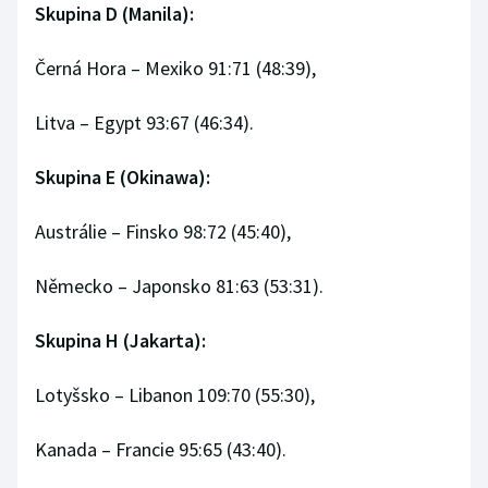
Skupina D (Manila):
Černá Hora – Mexiko 91:71 (48:39),
Litva – Egypt 93:67 (46:34).
Skupina E (Okinawa):
Austrálie – Finsko 98:72 (45:40),
Německo – Japonsko 81:63 (53:31).
Skupina H (Jakarta):
Lotyšsko – Libanon 109:70 (55:30),
Kanada – Francie 95:65 (43:40).