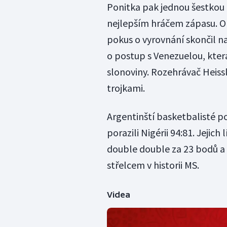
Ponitka pak jednou šestkou za
nejlepším hráčem zápasu. O 
pokus o vyrovnání skončil 
o postup s Venezuelou, která
slonoviny. Rozehrávač Heissl
trojkami.
Argentinští basketbalisté 
porazili Nigérii 94:81. Jejich
double double za 23 bodů a 
střelcem v historii MS.
Videa